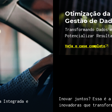
Otimização da 
Gestão de Dad
Transformando Dados 
Potencializar Result
Veja o case completo
Inovar juntos? Essa é a
a Integrada e
inovadoras que transfor