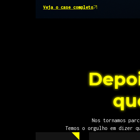
Veja o case completo
Depoi
qu
Nos tornamos parc
Temos o orgulho em dizer q