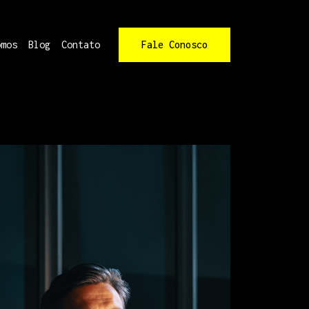
omos
Blog
Contato
Fale Conosco