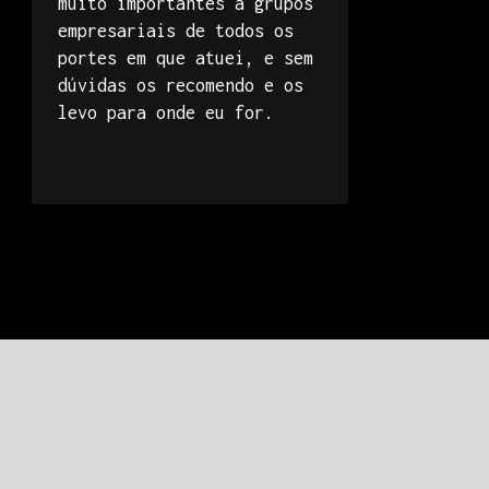
muito importantes a grupos
empresariais de todos os
portes em que atuei, e sem
dúvidas os recomendo e os
levo para onde eu for.