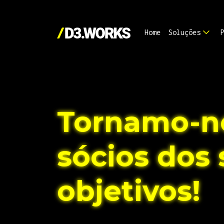
Home
Soluções
Tornamo-n
sócios dos
objetivos!