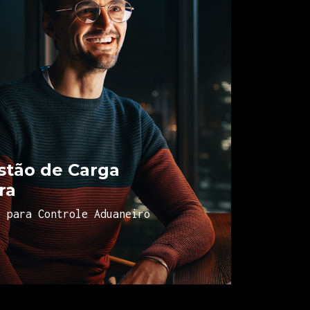
stão de Carga
ra
e para Controle Aduaneiro