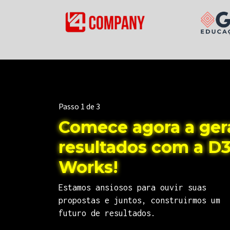
Passo 1 de 3
Comece agora a ger
resultados com a D
Works!
Estamos ansiosos para ouvir suas
propostas e juntos, construirmos um
futuro de resultados.