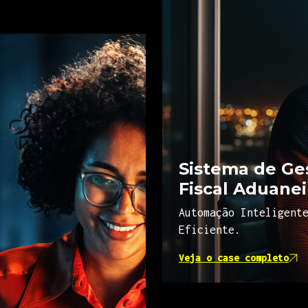
Sistema de Ge
Fiscal Aduanei
Automação Inteligent
Eficiente.
Veja o case completo