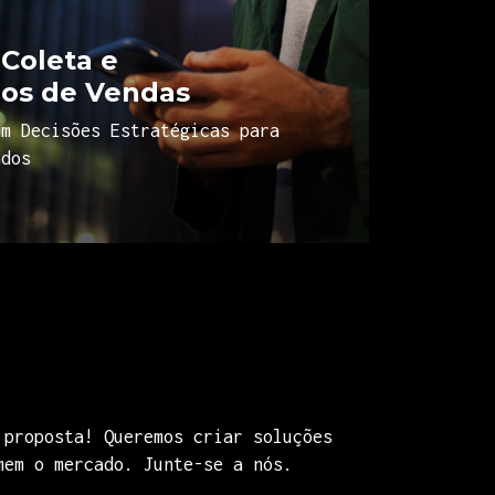
Coleta e
os de Vendas
em Decisões Estratégicas para
ados
 proposta! Queremos criar soluções
mem o mercado. Junte-se a nós.