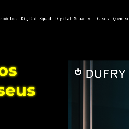
Produtos
Digital Squad
Digital Squad AI
Cases
Quem s
os
 seus