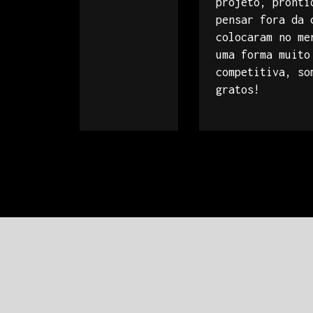
projeto, pronti
pensar fora da 
colocaram no me
uma forma muito
competitiva, so
gratos!