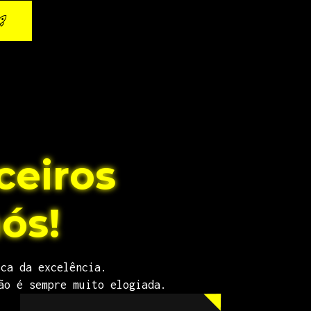
ceiros
ós!
sca da excelência.
ão é sempre muito elogiada.