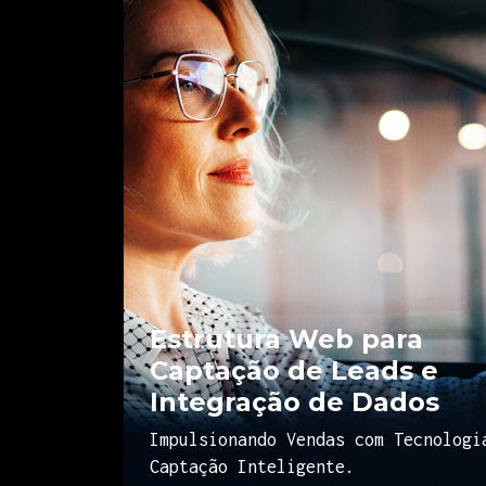
Estrutura Web para
Captação de Leads e
Integração de Dados
Impulsionando Vendas com Tecnologi
Captação Inteligente.