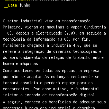
Data:
junho
O setor industrial vive em transformação.
Primeiro, vieram as máquinas a vapor (indústria
1.0), depois a eletricidade (2.0), em seguida a
tecnologia da informação (3.0). Por fim,
finalmente chegamos à indústria 4.0, que se
refere à integração de diversas tecnologias e
do aprofundamento da relação de trabalho entre
homem e máquinas.
Como aconteceu em todas as épocas, a empresa
que não se adaptar às mudanças certamente se
tornará obsoleta e perderá espaço para os
concorrentes. Por esse motivo, é fundamental
iniciar a jornada de transformação digital.
A seguir, conheça os benefícios de adequar seus
processos à nova era industrial e descubra